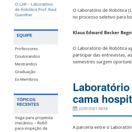
O LAR – Laboratório
de Robótica Prof. Raul
O Laboratório de Robótica (L
Guenther
no processo seletivo para b
Klaus Edward Becker Begn
EQUIPE
O Laboratório de Robótica a
Professores
participar das entrevistas,
Doutorandos
semestres surgem oportunida
Mestrandos
Graduação
Ex-Membros
Laboratório
cama hospit
TÓPICOS
RECENTES
22/01/2021 09:58
Vaga para projetista
mecânico – Robô
A parceria entre o Laboratór
para inspeção de