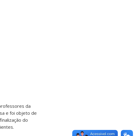
professores da
a e foi objeto de
finalização do
ientes.