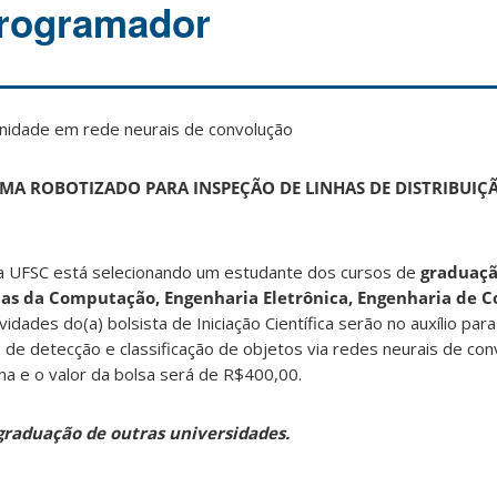
Programador
nidade em rede neurais de convolução
TEMA ROBOTIZADO PARA INSPEÇÃO DE LINHAS DE DISTRIBUIÇ
a UFSC está selecionando um estudante dos cursos de
graduaç
cias da Computação, Engenharia Eletrônica, Engenharia de C
ividades do(a) bolsista de Iniciação Científica serão no auxílio para
de detecção e classificação de objetos via redes neurais de co
a e o valor da bolsa será de R$400,00.
graduação de outras universidades.