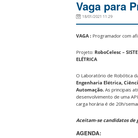
Vaga para 
18/01/2021 11:29
VAGA :
Programador com afi
Projeto:
RoboCelesc – SIS
ELÉTRICA
O Laboratório de Robótica d
Engenharia Elétrica, Ciên
Automação.
As principais at
desenvolvimento de uma API 
carga horária é de 20h/seman
Aceitam-se candidatos de 
AGENDA: