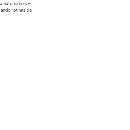
do automático, e
iando rotinas de