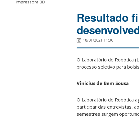
Impressora 3D
Resultado fi
desenvolved
18/01/2021 11:30
O Laboratório de Robótica (L
processo seletivo para bols
Vinicius de Bem Sousa
O Laboratório de Robótica a
participar das entrevistas,
semestres surgem oportunida