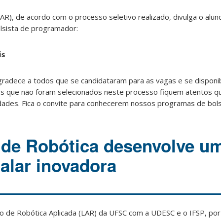
AR), de acordo com o processo seletivo realizado, divulga o alu
olsista de programador:
is
gradece a todos que se candidataram para as vagas e se disponib
 aos que não foram selecionados neste processo fiquem atentos q
des. Fica o convite para conhecerem nossos programas de bolsa
 de Robótica desenvolve u
alar inovadora
io de Robótica Aplicada (LAR) da UFSC com a UDESC e o IFSP, por