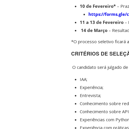
10 de Fevereiro*
– Praz
https://forms.gl
11 a 13 de Fevereiro
– 
14 de Março
– Resultad
*O processo seletivo ficará 
CRITÉRIOS DE SELEÇ
O candidato será julgado de 
IAA;
Experiência;
Entrevista;
Conhecimento sobre rede
Conhecimento sobre API
Experiências com Python
Experiência com prática