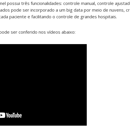
el possui três funcionalidades: controle manual, controle ajusta
ados pode ser incorporado a um big data por meio de nuvens, cr
ada paciente e facilitando o controle de grandes hospitais.
pode ser conferido nos vídeos abaixo: