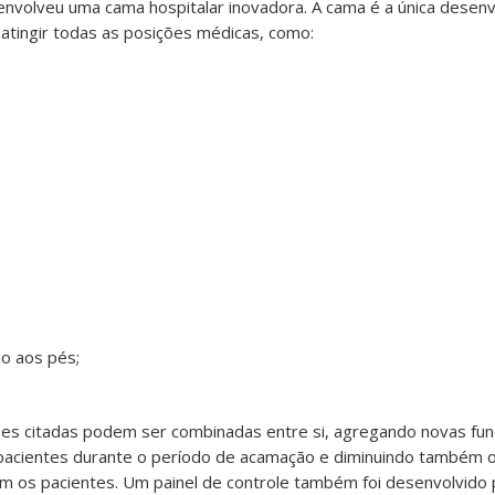
olveu uma cama hospitalar inovadora. A cama é a única desenv
atingir todas as posições médicas, como:
o aos pés;
ões citadas podem ser combinadas entre si, agregando novas fun
pacientes durante o período de acamação e diminuindo também o
m os pacientes. Um painel de controle também foi desenvolvido p