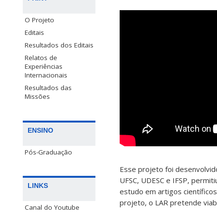
O Projeto
Editais
Resultados dos Editais
Relatos de
Experiências
Internacionais
Resultados das
Missões
ENSINO
Pós-Graduação
Esse projeto foi desenvolvi
UFSC, UDESC e IFSP, permiti
LINKS
estudo em artigos científicos
projeto, o LAR pretende viabi
Canal do Youtube