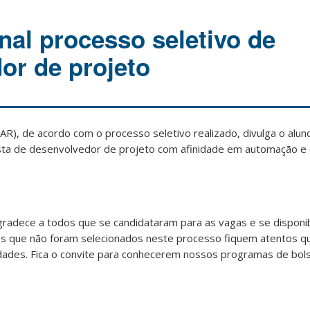
nal processo seletivo de
or de projeto
AR), de acordo com o processo seletivo realizado, divulga o alu
ista de desenvolvedor de projeto com afinidade em automação e 
gradece a todos que se candidataram para as vagas e se disponib
 aos que não foram selecionados neste processo fiquem atentos q
des. Fica o convite para conhecerem nossos programas de bolsa