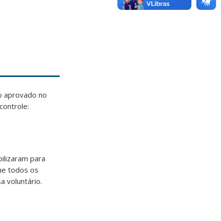
no aprovado no
controle:
ilizaram para
ue todos os
 voluntário.