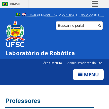
BRASIL
Simplifique!
ACESSIBILIDADE
ALTO CONTRASTE
MAPA DO SITE
Comunica BR
Participe
Acesso à informação
Legislação
Laboratório de Robótica
Canais
Área Restrita
Administradores do Site
MENU
Professores