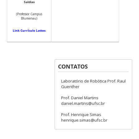
Saldias
(Professor Campus
Blumenau)
Link Currículo Lattes
CONTATOS
Laboratório de Robótica Prof. Raul
Guenther
Prof. Daniel Martins
daniel.martins@ufsc.br
Prof. Henrique Simas
henrique.simas@ufsc.br