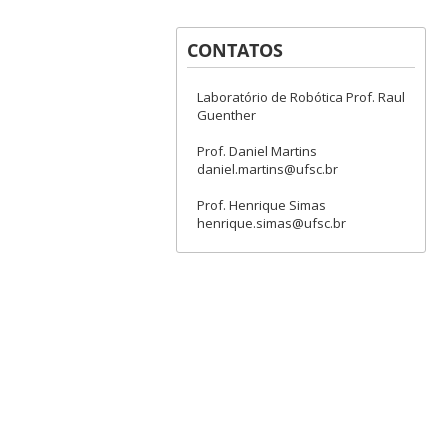
CONTATOS
Laboratório de Robótica Prof. Raul
Guenther
Prof. Daniel Martins
daniel.martins@ufsc.br
Prof. Henrique Simas
henrique.simas@ufsc.br