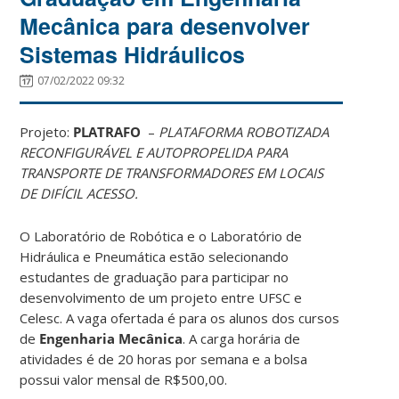
Mecânica para desenvolver
Sistemas Hidráulicos
07/02/2022 09:32
Projeto:
PLATRAFO
–
PLATAFORMA ROBOTIZADA
RECONFIGURÁVEL E AUTOPROPELIDA PARA
TRANSPORTE DE TRANSFORMADORES EM LOCAIS
DE DIFÍCIL ACESSO.
O Laboratório de Robótica e o Laboratório de
Hidráulica e Pneumática estão selecionando
estudantes de graduação para participar no
desenvolvimento de um projeto entre UFSC e
Celesc. A vaga ofertada é para os alunos dos cursos
de
Engenharia
Mecânica
. A carga horária de
atividades é de 20 horas por semana e a bolsa
possui valor mensal de R$500,00.