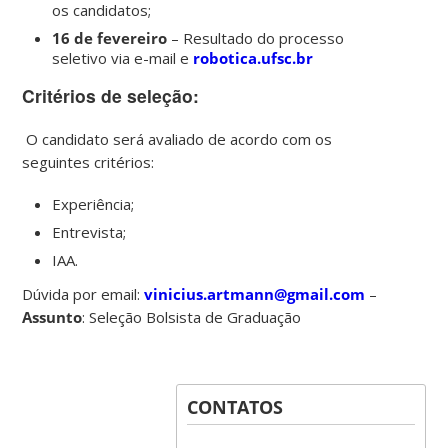
os candidatos;
16 de fevereiro
– Resultado do processo
seletivo via e-mail e
robotica.ufsc.br
Critérios de seleção:
O candidato será avaliado de acordo com os
seguintes critérios:
Experiência;
Entrevista;
IAA.
Dúvida por email:
vinicius.artmann@gmail.com
–
Assunto
: Seleção Bolsista de Graduação
CONTATOS