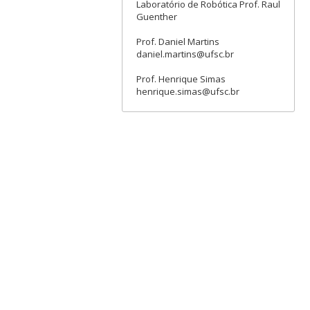
Laboratório de Robótica Prof. Raul
Guenther
Prof. Daniel Martins
daniel.martins@ufsc.br
Prof. Henrique Simas
henrique.simas@ufsc.br