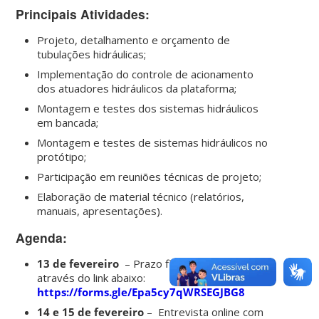
Principais Atividades:
Projeto, detalhamento e orçamento de
tubulações hidráulicas;
Implementação do controle de acionamento
dos atuadores hidráulicos da plataforma;
Montagem e testes dos sistemas hidráulicos
em bancada;
Montagem e testes de sistemas hidráulicos no
protótipo;
Participação em reuniões técnicas de projeto;
Elaboração de material técnico (relatórios,
manuais, apresentações).
Agenda:
13 de fevereiro
– Prazo final para inscrição
através do link abaixo:
https://forms.gle/Epa5cy7qWRSEGJBG8
14 e 15 de fevereiro
– Entrevista online com