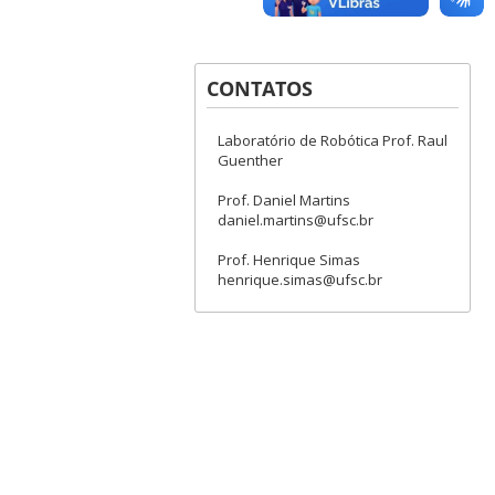
CONTATOS
Laboratório de Robótica Prof. Raul
Guenther
Prof. Daniel Martins
daniel.martins@ufsc.br
Prof. Henrique Simas
henrique.simas@ufsc.br