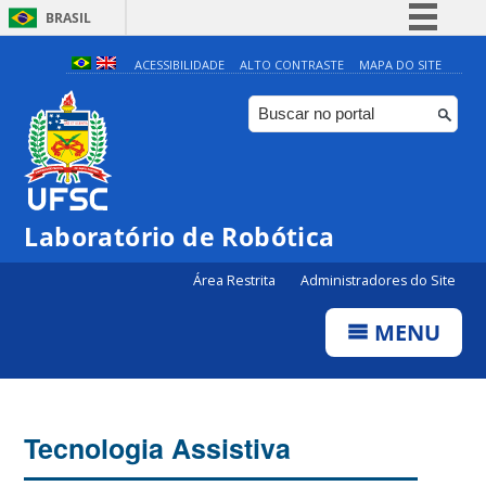
BRASIL
Simplifique!
ACESSIBILIDADE
ALTO CONTRASTE
MAPA DO SITE
Comunica BR
Participe
Acesso à informação
Legislação
Laboratório de Robótica
Canais
Área Restrita
Administradores do Site
MENU
Tecnologia Assistiva