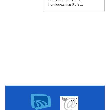
henrique.simas@ufsc.br