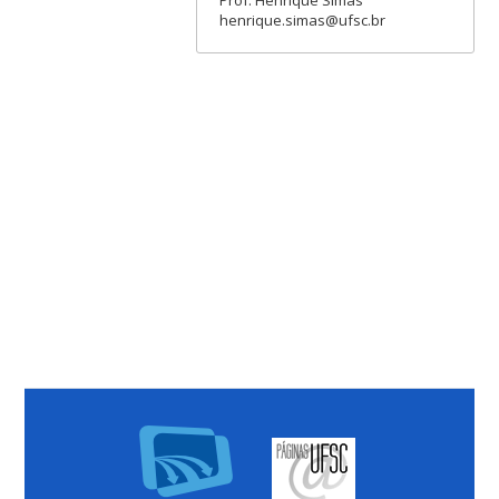
henrique.simas@ufsc.br