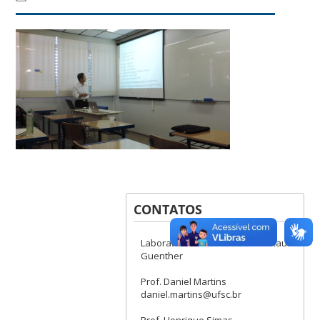
CONTATOS
Laboratório de Robótica Prof. Raul
Guenther
Prof. Daniel Martins
daniel.martins@ufsc.br
Prof. Henrique Simas