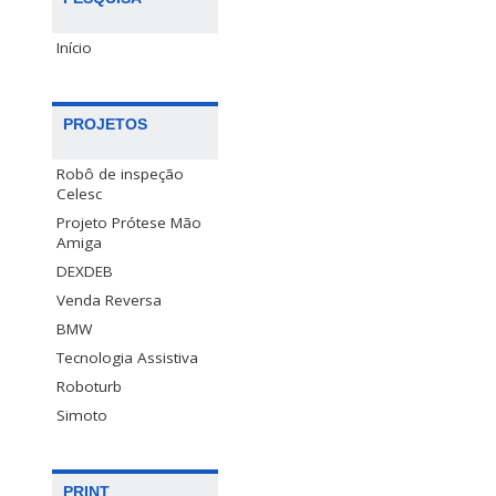
Início
PROJETOS
Robô de inspeção
Celesc
Projeto Prótese Mão
Amiga
DEXDEB
Venda Reversa
BMW
Tecnologia Assistiva
Roboturb
Simoto
PRINT