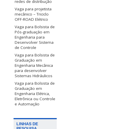
redes de distribução
Vaga para projetista
mecânico – Triciclo
OFF-ROAD Elétrico
Vaga para Bolsista de
Pós-graduação em
Engenharia para
Desenvolver Sistema
de Controle
Vaga para Bolsista de
Graduação em
Engenharia Mecânica
para desenvolver
Sistemas Hidráulicos
Vaga para Bolsista de
Graduação em
Engenharia Elétrica,
Eletrônica ou Controle
e Automação
LINHAS DE
PESQUISA