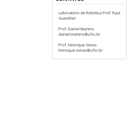
Laboratório de Robótica Prof. Raul
Guenther
Prof. Daniel Martins
daniel.martins@ufsc.br
Prof. Henrique Simas
henrique.simas@ufsc.br