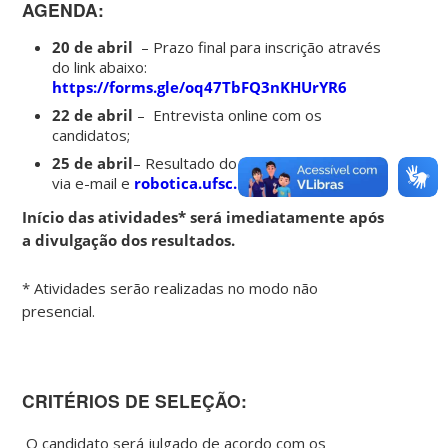
AGENDA:
20 de abril
– Prazo final para inscrição através
do link abaixo:
https://forms.gle/oq47TbFQ3nKHUrYR6
22 de abril
– Entrevista online com os
candidatos;
25 de abril
– Resultado do processo seletivo
via e-mail e
robotica.ufsc.br
Início das atividades* será imediatamente após
a divulgação dos resultados.
* Atividades serão realizadas no modo não
presencial.
CRITÉRIOS DE SELEÇÃO:
O candidato será julgado de acordo com os