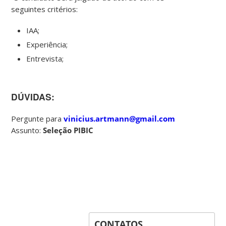
seguintes critérios:
IAA;
Experiência;
Entrevista;
DÚVIDAS:
Pergunte para
vinicius.artmann@gmail.com
Assunto:
Seleção PIBIC
CONTATOS