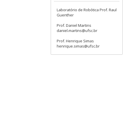
Laboratório de Robótica Prof. Raul
Guenther
Prof. Daniel Martins
daniel.martins@ufsc.br
Prof. Henrique Simas
henrique.simas@ufsc.br