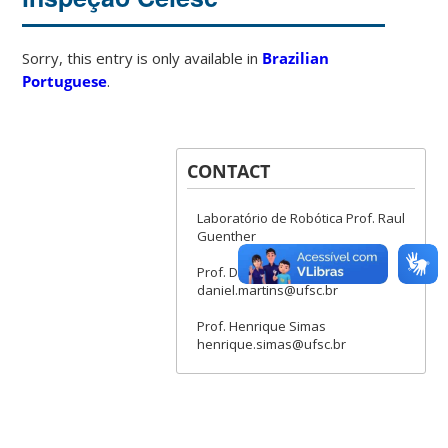
Sorry, this entry is only available in
Brazilian
Portuguese
.
CONTACT
Laboratório de Robótica Prof. Raul
Guenther
Prof. Daniel Martins
daniel.martins@ufsc.br
Prof. Henrique Simas
henrique.simas@ufsc.br