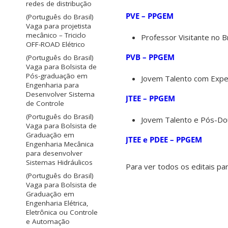
redes de distribução
PVE – PPGEM
(Português do Brasil)
Vaga para projetista
mecânico – Triciclo
Professor Visitante no B
OFF-ROAD Elétrico
PVB – PPGEM
(Português do Brasil)
Vaga para Bolsista de
Pós-graduação em
Jovem Talento com Exper
Engenharia para
Desenvolver Sistema
JTEE – PPGEM
de Controle
(Português do Brasil)
Jovem Talento e Pós-Do
Vaga para Bolsista de
Graduação em
JTEE e PDEE – PPGEM
Engenharia Mecânica
para desenvolver
Sistemas Hidráulicos
Para ver todos os editais pa
(Português do Brasil)
Vaga para Bolsista de
Graduação em
Engenharia Elétrica,
Eletrônica ou Controle
e Automação