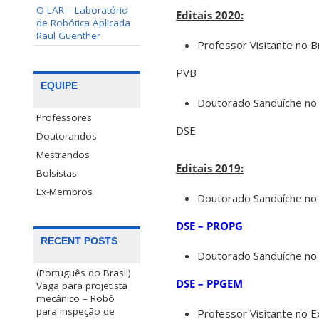
O LAR – Laboratório
Editais 2020:
de Robótica Aplicada
Raul Guenther
Professor Visitante no Br
PVB
EQUIPE
Doutorado Sanduíche no 
Professores
DSE
Doutorandos
Mestrandos
Editais 2019:
Bolsistas
Ex-Membros
Doutorado Sanduíche no
DSE – PROPG
RECENT POSTS
Doutorado Sanduíche no
(Português do Brasil)
DSE – PPGEM
Vaga para projetista
mecânico – Robô
para inspeção de
Professor Visitante no 