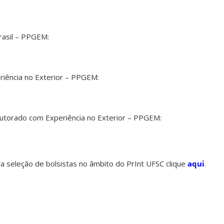
rasil – PPGEM:
iência no Exterior – PPGEM:
utorado com Experiência no Exterior – PPGEM:
ra seleção de bolsistas no âmbito do PrInt UFSC clique
aqui
.