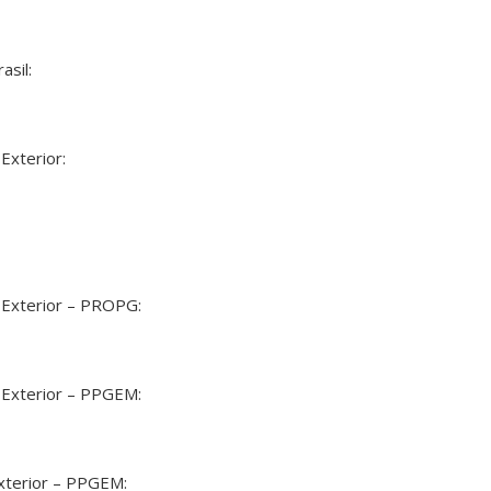
asil:
Exterior:
 Exterior – PROPG:
 Exterior – PPGEM:
Exterior – PPGEM: