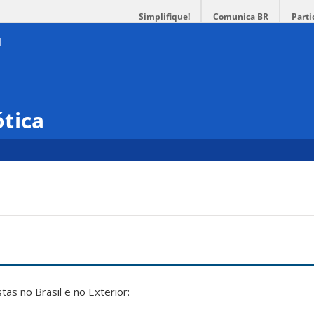
Simplifique!
Comunica BR
Parti
tica
tas no Brasil e no Exterior: