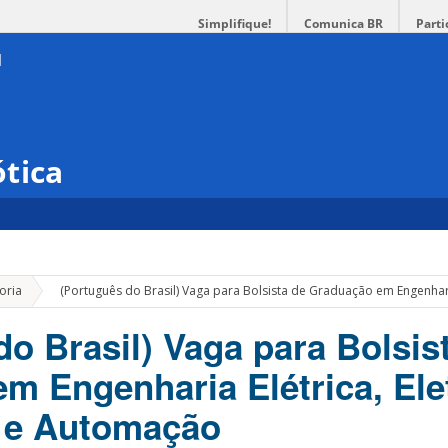
Simplifique!
Comunica BR
Parti
tica
»
oria
(Português do Brasil) Vaga para Bolsista de Graduação em Engenhari
do Brasil) Vaga para Bolsis
m Engenharia Elétrica, Ele
e e Automação