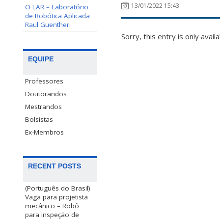
13/01/2022 15:43
O LAR – Laboratório
de Robótica Aplicada
Raul Guenther
Sorry, this entry is only avail
EQUIPE
Professores
Doutorandos
Mestrandos
Bolsistas
Ex-Membros
RECENT POSTS
(Português do Brasil)
Vaga para projetista
mecânico – Robô
para inspeção de