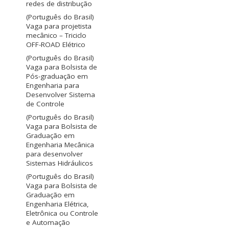
redes de distribução
(Português do Brasil)
Vaga para projetista
mecânico – Triciclo
OFF-ROAD Elétrico
(Português do Brasil)
Vaga para Bolsista de
Pós-graduação em
Engenharia para
Desenvolver Sistema
de Controle
(Português do Brasil)
Vaga para Bolsista de
Graduação em
Engenharia Mecânica
para desenvolver
Sistemas Hidráulicos
(Português do Brasil)
Vaga para Bolsista de
Graduação em
Engenharia Elétrica,
Eletrônica ou Controle
e Automação