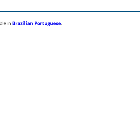
able in
Brazilian Portuguese
.