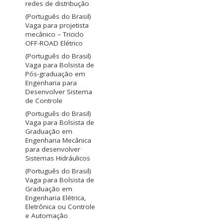
redes de distribução
(Português do Brasil)
Vaga para projetista
mecânico – Triciclo
OFF-ROAD Elétrico
(Português do Brasil)
Vaga para Bolsista de
Pós-graduação em
Engenharia para
Desenvolver Sistema
de Controle
(Português do Brasil)
Vaga para Bolsista de
Graduação em
Engenharia Mecânica
para desenvolver
Sistemas Hidráulicos
(Português do Brasil)
Vaga para Bolsista de
Graduação em
Engenharia Elétrica,
Eletrônica ou Controle
e Automação