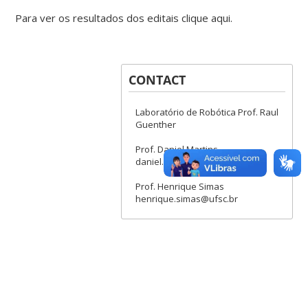
Para ver os resultados dos editais clique aqui.
CONTACT
Laboratório de Robótica Prof. Raul
Guenther
Prof. Daniel Martins
daniel.martins@ufsc.br
Prof. Henrique Simas
henrique.simas@ufsc.br